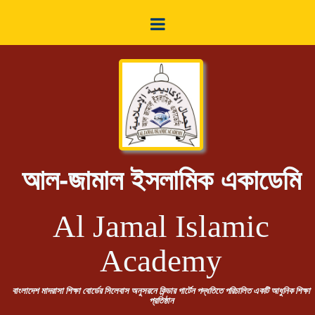
আল-জামাল ইসলামিক একাডেমি
Al Jamal Islamic
Academy
বাংলাদেশ মাদরাসা শিক্ষা বোর্ডের সিলেবাস অনুসরনে কিন্ডার গার্টেন পদ্ধতিতে পরিচালিত একটি আধুনিক শিক্ষা
প্রতিষ্ঠান