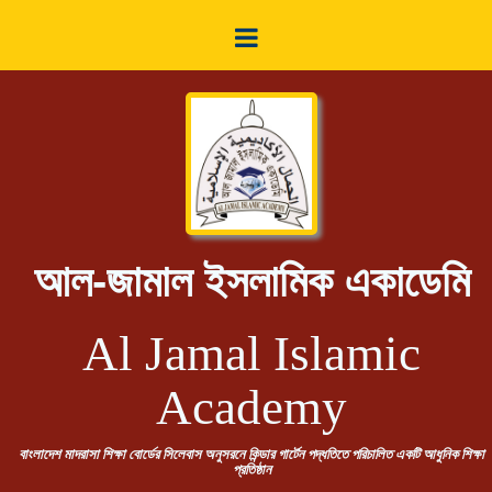
আল-জামাল ইসলামিক একাডেমি
Al Jamal Islamic
Academy
বাংলাদেশ মাদরাসা শিক্ষা বোর্ডের সিলেবাস অনুসরনে কিন্ডার গার্টেন পদ্ধতিতে পরিচালিত একটি আধুনিক শিক্ষা
প্রতিষ্ঠান